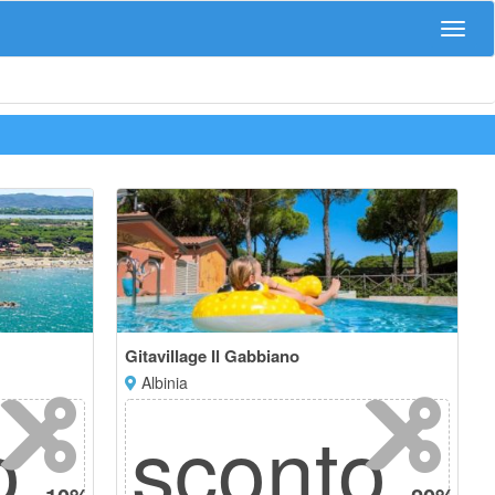
Navig
Gitavillage Il Gabbiano
Albinia
o
sconto